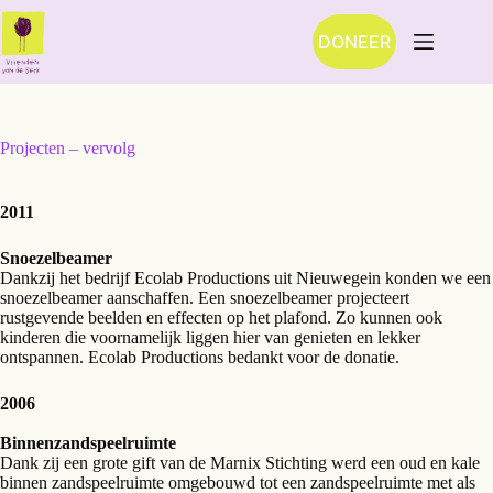
Ga
naar
DONEER
de
inhoud
Projecten – vervolg
2011
Snoezelbeamer
Dankzij het bedrijf Ecolab Productions uit Nieuwegein konden we een
snoezelbeamer aanschaffen. Een snoezelbeamer projecteert
rustgevende beelden en effecten op het plafond. Zo kunnen ook
kinderen die voornamelijk liggen hier van genieten en lekker
ontspannen. Ecolab Productions bedankt voor de donatie.
2006
Binnenzandspeelruimte
Dank zij een grote gift van de Marnix Stichting werd een oud en kale
binnen zandspeelruimte omgebouwd tot een zandspeelruimte met als