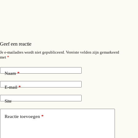
Geef een reactie
Je e-mailadres wordt niet gepubliceerd.
Vereiste velden zijn gemarkeerd
met
*
Naam
*
E-mail
*
Site
Reactie toevoegen
*